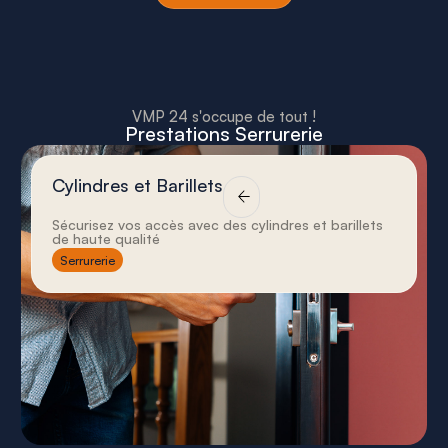
VMP 24 s'occupe de tout !
Prestations Serrurerie
Cylindres et Barillets
Sécurisez vos accès avec des cylindres et barillets
de haute qualité
Serrurerie