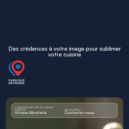
Des crédences à votre image pour sublimer
votre cuisine
CRÉDENCES PAR VMP 24 À SARLAT
RUBRIQUE
BESOIN D'AIDE ?
Vitrerie Miroiterie
Contactez-nous