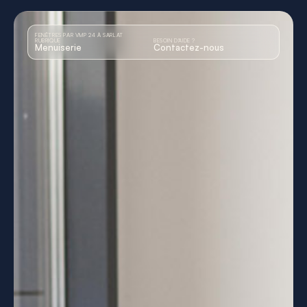
FENÊTRES PAR VMP 24 À SARLAT
RUBRIQUE
BESOIN D'AIDE ?
Menuiserie
Contactez-nous