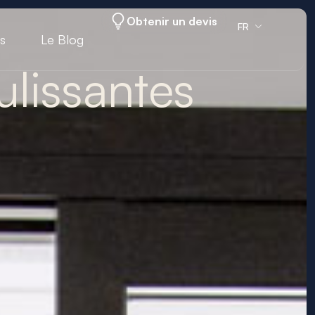
Obtenir un devis
FR
s
Le Blog
ulissantes