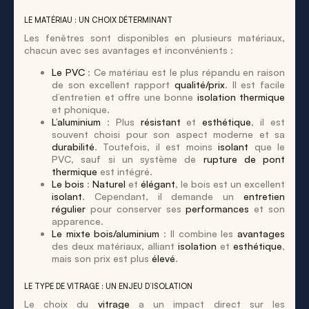
LE MATÉRIAU : UN CHOIX DÉTERMINANT
Les fenêtres sont disponibles en plusieurs matériaux,
chacun avec ses avantages et inconvénients :
Le PVC
: Ce matériau est le plus répandu en raison
de son excellent rapport
qualité/prix
. Il est facile
d’entretien et offre une bonne
isolation thermique
et phonique.
L’aluminium
: Plus
résistant
et
esthétique
, il est
souvent choisi pour son aspect moderne et sa
durabilité
. Toutefois, il est moins
isolant
que le
PVC, sauf si un système de
rupture de pont
thermique
est intégré.
Le bois
:
Naturel
et
élégant
, le bois est un excellent
isolant
. Cependant, il demande un
entretien
régulier
pour conserver ses
performances
et son
apparence.
Le mixte bois/aluminium
: Il combine les
avantages
des deux matériaux, alliant
isolation
et
esthétique
,
mais son prix est plus
élevé
.
LE TYPE DE VITRAGE : UN ENJEU D’ISOLATION
Le choix du
vitrage
a un impact direct sur les