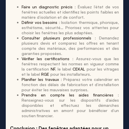
Faire un diagnostic précis
: Évaluez l’état de vos
fenêtres actuelles et identifiez les points faibles en
matière d’isolation et de confort.
Définir vos besoins
: Isolation thermique, phonique,
esthétisme, sécurité… Priorisez vos attentes pour
choisir les fenêtres les plus adaptées.
Consulter plusieurs professionnels
: Demandez
plusieurs devis et comparez les offres en tenant
compte des matériaux, des performances et des
garanties proposées.
Vérifier les certifications
: Assurez-vous que les
fenêtres respectent les normes en vigueur comme
la certification
NF
, le label
CEKAL
pour les vitrages
et le label
RGE
pour les installateurs.
Planifier les travaux
: Préparez votre calendrier en
fonction des délais de fabrication et d’installation
pour éviter les mauvaises surprises.
Prendre en compte les aides financières
:
Renseignez-vous sur les dispositifs d’aides
disponibles et effectuez les démarches
administratives en amont pour bénéficier d’un
soutien financier.
Conclusion : Des fenêtres adaptées pour un