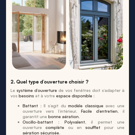
2. Quel type d’ouverture choisir ?
Le
système d’ouverture
de vos fenêtres doit s’adapter à
vos
besoins
et à votre
espace disponible
:
Battant
: Il s’agit du
modèle classique
avec une
ouverture vers l’intérieur.
Facile d’entretien
, il
garantit une
bonne aération
.
Oscillo-battant
:
Polyvalent
, il permet une
ouverture
complète
ou en
soufflet
pour une
aération sécurisée
.